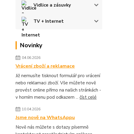
Vidlice a zásuvky
TV + Internet
Novinky
04.06.2026
Vrácení zboží a reklamace
Již nemusíte tisknout formulář pro vrácení
nebo reklamaci zboží. Vše můžete nově
provést online přímo na našich stránkách -
v horním menu pod odkazem ...
číst celé
10.04.2026
Jsme nově na WhatsAppu
Nově nás můžete s dotazy písemně