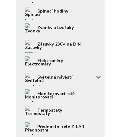
Spínací hodiny
Zvonky a bzučáky
Zásuvky 230V na DIN
Elektroměry
Světelná návěstí
Monitorovací relé
Termostaty
Přednostní relé Z-LAR