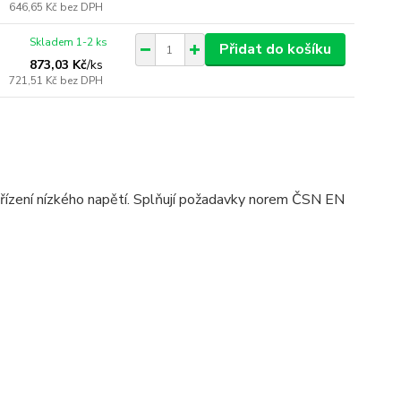
646,65 Kč
bez DPH
Skladem 1-2 ks
Přidat do košíku
873,03 Kč
/
ks
721,51 Kč
bez DPH
ařízení nízkého napětí. Splňují požadavky norem ČSN EN