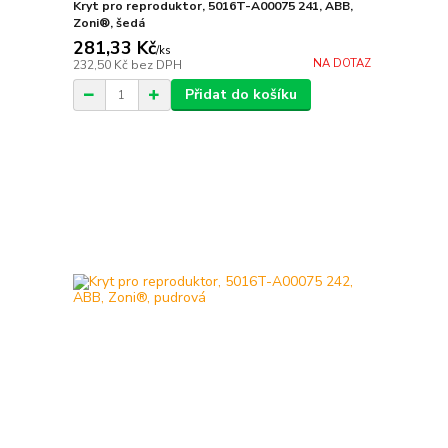
Kryt pro reproduktor, 5016T-A00075 241, ABB,
Zoni®, šedá
281,33 Kč
/
ks
NA DOTAZ
232,50 Kč
bez DPH
Přidat do košíku