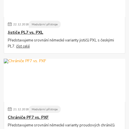
22
.
12
.
2018
Modulární přístroje
Jističe PL7 vs. PXL
Představujeme srovnání německé varianty jističů PXL s českými
PL7.
číst celé
21
.
12
.
2018
Modulární přístroje
Chrániče PF7 vs. PXF
Představujeme srovnání německé varianty proudových chráničů