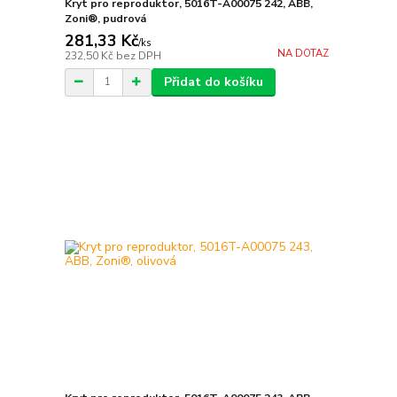
Kryt pro reproduktor, 5016T-A00075 242, ABB,
Zoni®, pudrová
281,33 Kč
/
ks
NA DOTAZ
232,50 Kč
bez DPH
Přidat do košíku