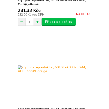
Kryt pro reproduktor, 5016T-A00075 243, ABB,
Zoni®, olivová
281,33 Kč
/
ks
NA DOTAZ
232,50 Kč
bez DPH
Přidat do košíku
Kryt pro reproduktor, 5016T-A00075 244, ABB,