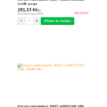
Zoni®, greige
281,33 Kč
/
ks
NA DOTAZ
232,50 Kč
bez DPH
Přidat do košíku
Kryt pro reproduktor, 5016T-A00075 500, ABB,