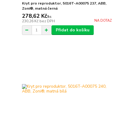
Kryt pro reproduktor, 5016T-A00075 237, ABB,
Zoni®, matná černá
278,62 Kč
/
ks
NA DOTAZ
230,26 Kč
bez DPH
Přidat do košíku