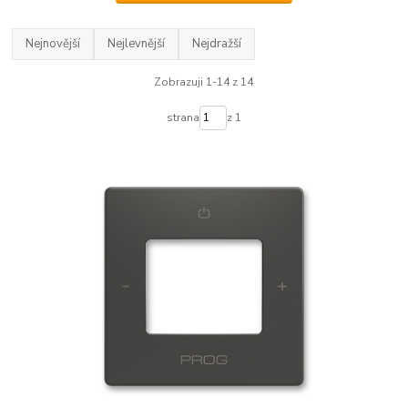
Nejnovější
Nejlevnější
Nejdražší
Zobrazuji 1-14 z 14
strana
z 1