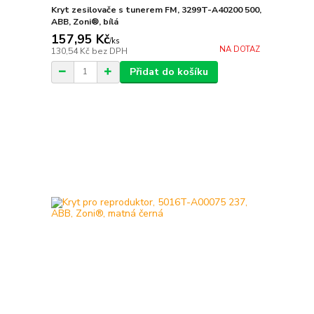
Kryt zesilovače s tunerem FM, 3299T-A40200 500,
ABB, Zoni®, bílá
157,95 Kč
/
ks
NA DOTAZ
130,54 Kč
bez DPH
Přidat do košíku