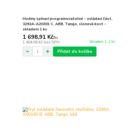
Hodiny spínací programovatelné - ovládací část,
3292A-A20301 C, ABB, Tango, slonová kost -
skladem 1 ks
1 698,91 Kč
/
ks
Skladem 1-2 ks
1 404,06 Kč
bez DPH
Přidat do košíku