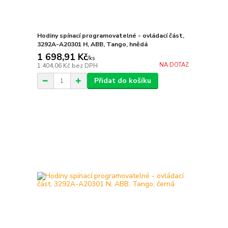
Hodiny spínací programovatelné - ovládací část,
3292A-A20301 H, ABB, Tango, hnědá
1 698,91 Kč
/
ks
NA DOTAZ
1 404,06 Kč
bez DPH
Přidat do košíku