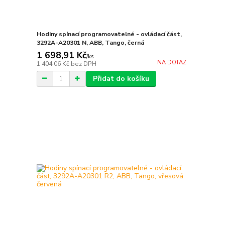
Hodiny spínací programovatelné - ovládací část,
3292A-A20301 N, ABB, Tango, černá
1 698,91 Kč
/
ks
NA DOTAZ
1 404,06 Kč
bez DPH
Přidat do košíku