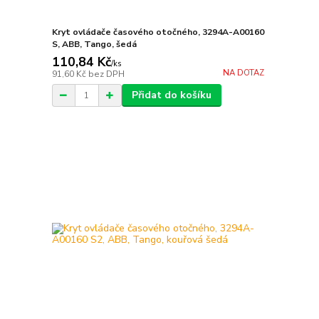
Kryt ovládače časového otočného, 3294A-A00160
S, ABB, Tango, šedá
110,84 Kč
/
ks
NA DOTAZ
91,60 Kč
bez DPH
Přidat do košíku