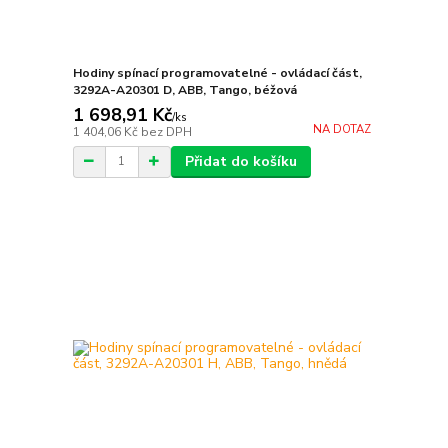
Hodiny spínací programovatelné - ovládací část,
3292A-A20301 D, ABB, Tango, béžová
1 698,91 Kč
/
ks
NA DOTAZ
1 404,06 Kč
bez DPH
Přidat do košíku