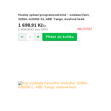
Hodiny spínací programovatelné - ovládací část,
3292A-A20301 S2, ABB, Tango, kouřová šedá
1 698,91 Kč
/
ks
NA DOTAZ
1 404,06 Kč
bez DPH
Přidat do košíku