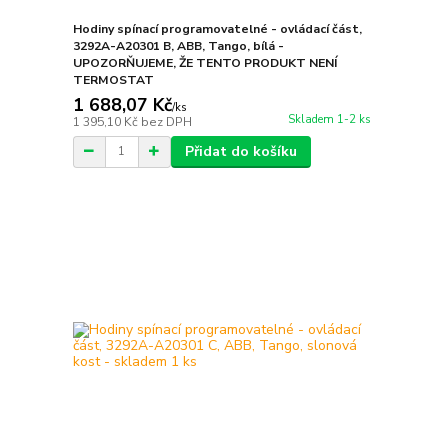
Hodiny spínací programovatelné - ovládací část,
3292A-A20301 B, ABB, Tango, bílá -
UPOZORŇUJEME, ŽE TENTO PRODUKT NENÍ
TERMOSTAT
1 688,07 Kč
/
ks
Skladem 1-2 ks
1 395,10 Kč
bez DPH
Přidat do košíku