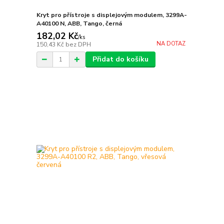
Kryt pro přístroje s displejovým modulem, 3299A-
A40100 N, ABB, Tango, černá
182,02 Kč
/
ks
NA DOTAZ
150,43 Kč
bez DPH
Přidat do košíku