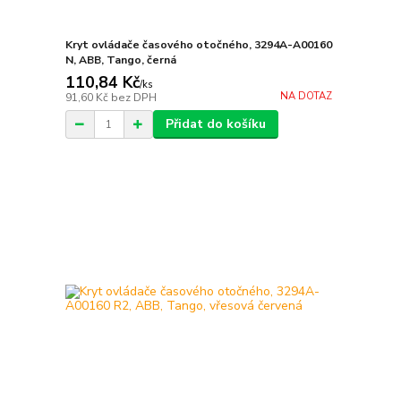
Kryt ovládače časového otočného, 3294A-A00160
N, ABB, Tango, černá
110,84 Kč
/
ks
NA DOTAZ
91,60 Kč
bez DPH
Přidat do košíku