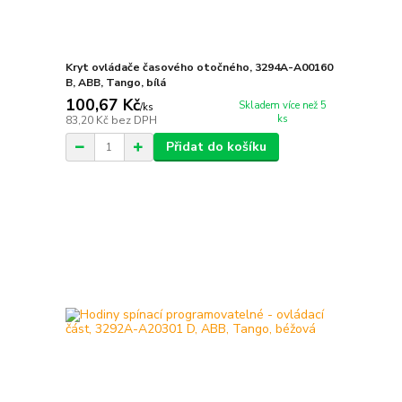
Kryt ovládače časového otočného, 3294A-A00160
B, ABB, Tango, bílá
100,67 Kč
Skladem více než 5
/
ks
ks
83,20 Kč
bez DPH
Přidat do košíku