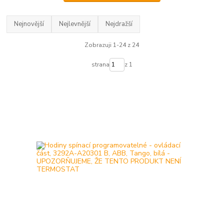
Nejnovější
Nejlevnější
Nejdražší
Zobrazuji 1-24 z 24
strana
z 1