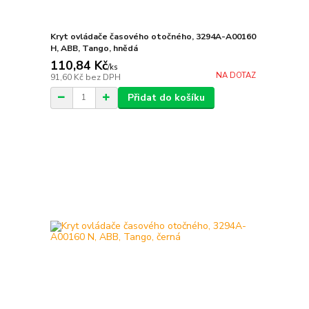
Kryt ovládače časového otočného, 3294A-A00160
H, ABB, Tango, hnědá
110,84 Kč
/
ks
NA DOTAZ
91,60 Kč
bez DPH
Přidat do košíku