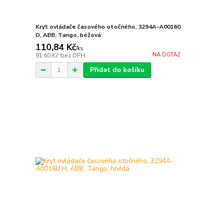
Kryt ovládače časového otočného, 3294A-A00160
D, ABB, Tango, béžová
110,84 Kč
/
ks
NA DOTAZ
91,60 Kč
bez DPH
Přidat do košíku