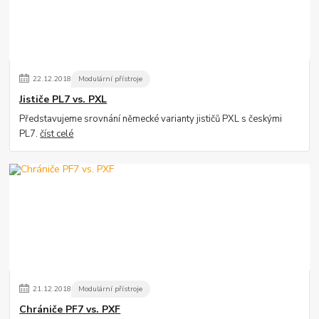
22
.
12
.
2018
Modulární přístroje
Jističe PL7 vs. PXL
Představujeme srovnání německé varianty jističů PXL s českými
PL7.
číst celé
21
.
12
.
2018
Modulární přístroje
Chrániče PF7 vs. PXF