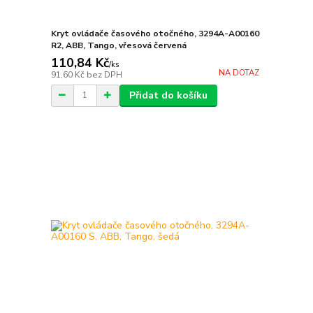
Kryt ovládače časového otočného, 3294A-A00160
R2, ABB, Tango, vřesová červená
110,84 Kč
/
ks
NA DOTAZ
91,60 Kč
bez DPH
Přidat do košíku