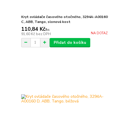
Kryt ovládače časového otočného, 3294A-A00160
C, ABB, Tango, slonová kost
110,84 Kč
/
ks
NA DOTAZ
91,60 Kč
bez DPH
Přidat do košíku