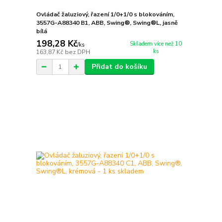
Ovládač žaluziový, řazení 1/0+1/0 s blokováním,
3557G-A88340 B1, ABB, Swing®, Swing®L, jasně
bílá
198,28 Kč
Skladem více než 10
/
ks
ks
163,87 Kč
bez DPH
Přidat do košíku