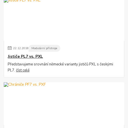
22
.
12
.
2018
Modulární přístroje
Jističe PL7 vs. PXL
Představujeme srovnání německé varianty jističů PXL s českými
PL7.
číst celé