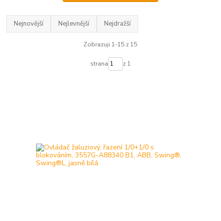
Nejnovější
Nejlevnější
Nejdražší
Zobrazuji 1-15 z 15
strana
z 1