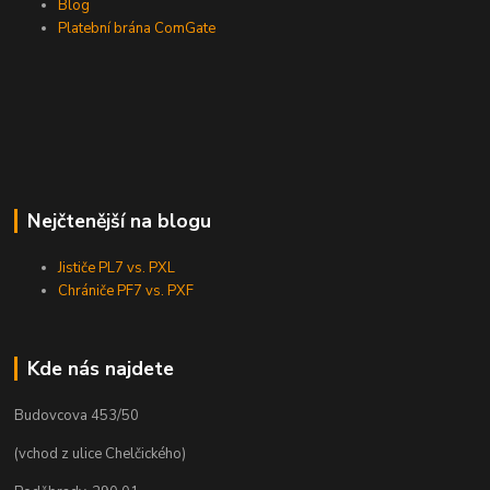
Blog
Platební brána ComGate
Nejčtenější na blogu
Jističe PL7 vs. PXL
Chrániče PF7 vs. PXF
Kde nás najdete
Budovcova 453/50
(vchod z ulice Chelčického)