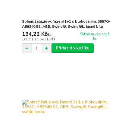
Spínač žaluziový, řazení 1+1 s blokováním, 3557G-
A89340 B1, ABB, Swing®, Swing®L, jasně bílá
194,22 Kč
Skladem více než 5
/
ks
ks
160,51 Kč
bez DPH
Přidat do košíku