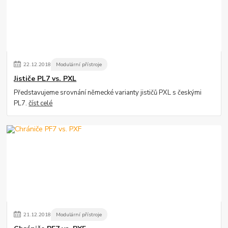
22
.
12
.
2018
Modulární přístroje
Jističe PL7 vs. PXL
Představujeme srovnání německé varianty jističů PXL s českými
PL7.
číst celé
21
.
12
.
2018
Modulární přístroje