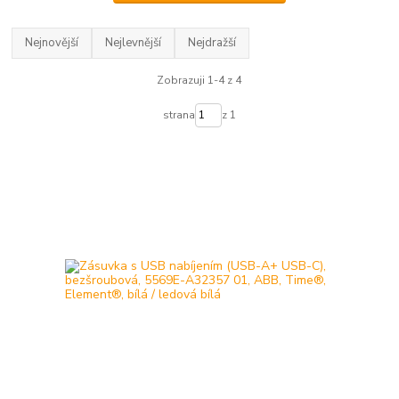
Nejnovější
Nejlevnější
Nejdražší
Zobrazuji 1-4 z 4
strana
z 1