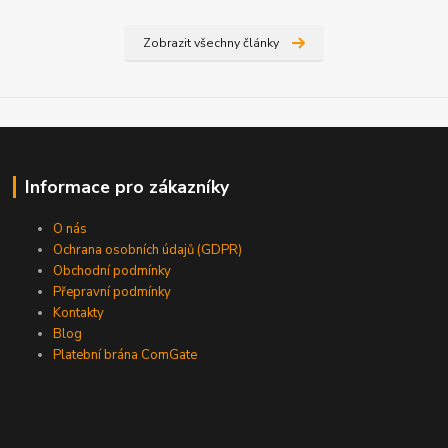
Zobrazit všechny články
Informace pro zákazníky
O nás
Ochrana osobních údajů (GDPR)
Obchodní podmínky
Přepravní podmínky
Kontakty
Blog
Platební brána ComGate