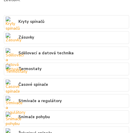
Kryty spínačů
Zásuvky
Sdělovací a datová technika
Termostaty
Časové spínače
Stmívače a regulátory
Snímače pohybu