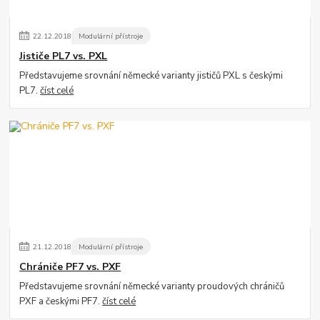
22
.
12
.
2018
Modulární přístroje
Jističe PL7 vs. PXL
Představujeme srovnání německé varianty jističů PXL s českými
PL7.
číst celé
21
.
12
.
2018
Modulární přístroje
Chrániče PF7 vs. PXF
Představujeme srovnání německé varianty proudových chráničů
PXF a českými PF7.
číst celé