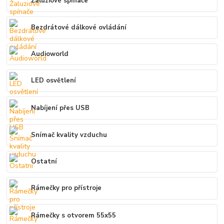
Žaluziové spínače
Bezdrátové dálkové ovládání
Audioworld
LED osvětlení
Nabíjení přes USB
Snímač kvality vzduchu
Ostatní
Rámečky pro přístroje
Rámečky s otvorem 55x55