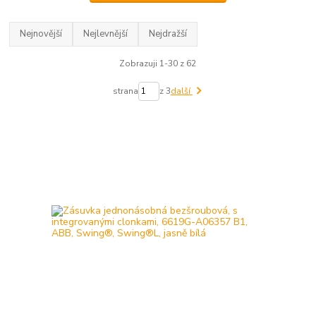
Nejnovější
Nejlevnější
Nejdražší
Zobrazuji 1-30 z 62
strana
z 3
další