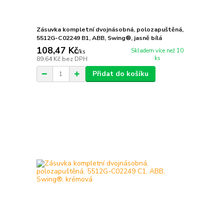
Zásuvka kompletní dvojnásobná, polozapuštěná,
5512G-C02249 B1, ABB, Swing®, jasně bílá
108,47 Kč
Skladem více než 10
/
ks
ks
89,64 Kč
bez DPH
Přidat do košíku