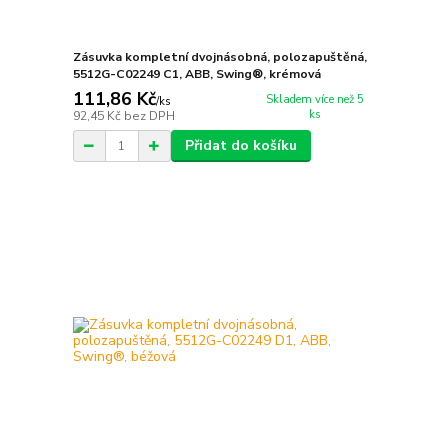
Zásuvka kompletní dvojnásobná, polozapuštěná,
5512G-C02249 C1, ABB, Swing®, krémová
111,86 Kč
Skladem více než 5
/
ks
ks
92,45 Kč
bez DPH
Přidat do košíku