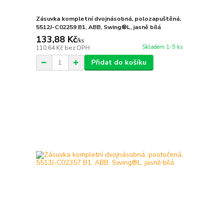
Zásuvka kompletní dvojnásobná, polozapuštěná,
5512J-C02259 B1, ABB, Swing®L, jasně bílá
133,88 Kč
/
ks
Skladem 1-5 ks
110,64 Kč
bez DPH
Přidat do košíku