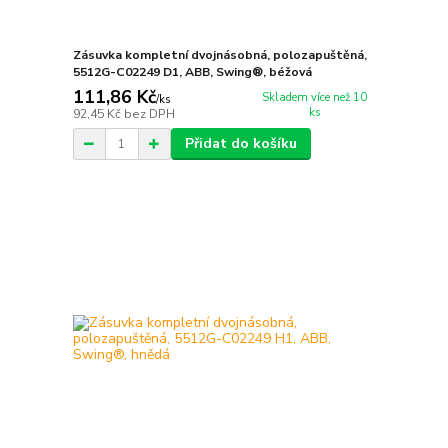
Zásuvka kompletní dvojnásobná, polozapuštěná,
5512G-C02249 D1, ABB, Swing®, béžová
111,86 Kč
Skladem více než 10
/
ks
ks
92,45 Kč
bez DPH
Přidat do košíku