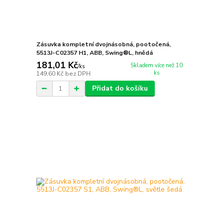
Zásuvka kompletní dvojnásobná, pootočená,
5513J-C02357 H1, ABB, Swing®L, hnědá
181,01 Kč
Skladem více než 10
/
ks
ks
149,60 Kč
bez DPH
Přidat do košíku