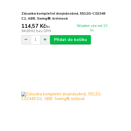
Zásuvka kompletní dvojnásobná, 5512G-C02349
C1, ABB, Swing®, krémová
114,57 Kč
Skladem více než 10
/
ks
ks
94,69 Kč
bez DPH
Přidat do košíku