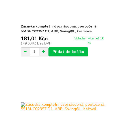
Zásuvka kompletní dvojnásobná, pootočená,
5513J-C02357 C1, ABB, Swing®L, krémová
181,01 Kč
Skladem více než 10
/
ks
ks
149,60 Kč
bez DPH
Přidat do košíku