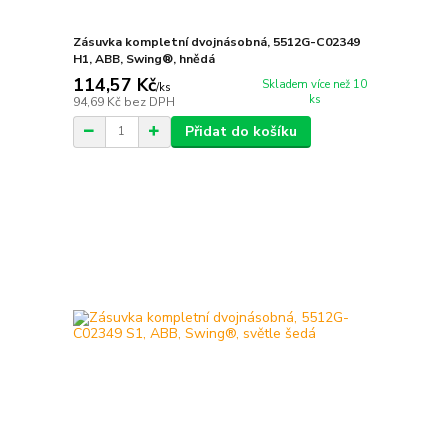
Zásuvka kompletní dvojnásobná, 5512G-C02349
H1, ABB, Swing®, hnědá
114,57 Kč
Skladem více než 10
/
ks
ks
94,69 Kč
bez DPH
Přidat do košíku