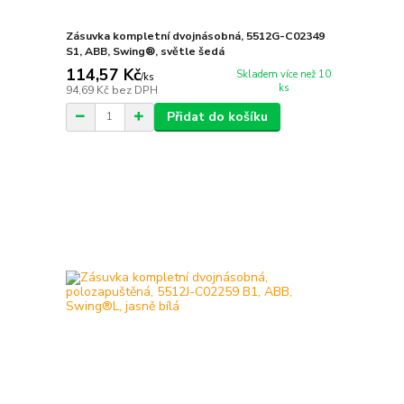
Zásuvka kompletní dvojnásobná, 5512G-C02349
S1, ABB, Swing®, světle šedá
114,57 Kč
Skladem více než 10
/
ks
ks
94,69 Kč
bez DPH
Přidat do košíku