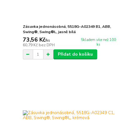
Zásuvka jednonásobná, 5518G-A02349 B1, ABB,
Swing®, Swing®L, jasně bílá
73,56 Kč
Skladem více než 100
/
ks
ks
60,79 Kč
bez DPH
Přidat do košíku