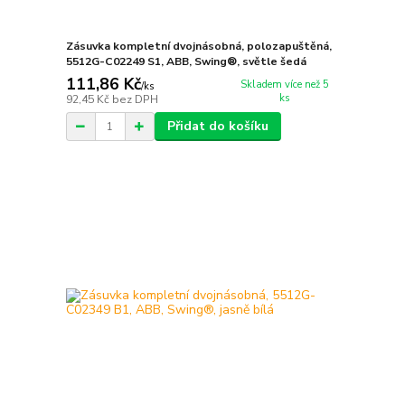
Zásuvka kompletní dvojnásobná, polozapuštěná,
5512G-C02249 S1, ABB, Swing®, světle šedá
111,86 Kč
Skladem více než 5
/
ks
ks
92,45 Kč
bez DPH
Přidat do košíku