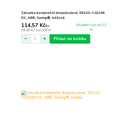
Zásuvka kompletní dvojnásobná, 5512G-C02349
D1, ABB, Swing®, béžová
114,57 Kč
Skladem více než 10
/
ks
ks
94,69 Kč
bez DPH
Přidat do košíku