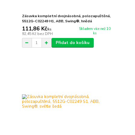
Zásuvka kompletní dvojnásobná, polozapuštěná,
5512G-C02249 H1, ABB, Swing®, hnědá
111,86 Kč
Skladem více než 10
/
ks
ks
92,45 Kč
bez DPH
Přidat do košíku