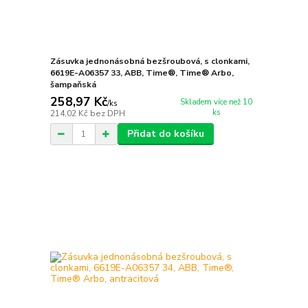
Zásuvka jednonásobná bezšroubová, s clonkami,
6619E-A06357 33, ABB, Time®, Time® Arbo,
šampaňská
258,97 Kč
Skladem více než 10
/
ks
ks
214,02 Kč
bez DPH
Přidat do košíku