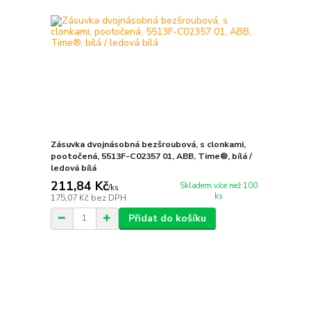
Zásuvka dvojnásobná bezšroubová, s clonkami,
pootočená, 5513F-C02357 01, ABB, Time®, bílá /
ledová bílá
211,84 Kč
Skladem více než 100
/
ks
ks
175,07 Kč
bez DPH
Přidat do košíku