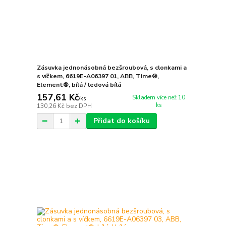
Zásuvka jednonásobná bezšroubová, s clonkami a
s víčkem, 6619E-A06397 01, ABB, Time®,
Element®, bílá / ledová bílá
157,61 Kč
Skladem více než 10
/
ks
ks
130,26 Kč
bez DPH
Přidat do košíku