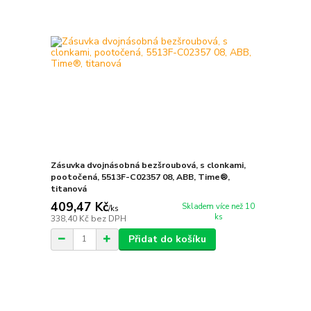
Zásuvka dvojnásobná bezšroubová, s clonkami,
pootočená, 5513F-C02357 08, ABB, Time®,
titanová
409,47 Kč
Skladem více než 10
/
ks
ks
338,40 Kč
bez DPH
Přidat do košíku