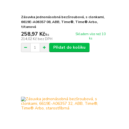
Zásuvka jednonásobná bezšroubová, s clonkami,
6619E-A06357 08, ABB, Time®, Time® Arbo,
titanová
258,97 Kč
Skladem více než 10
/
ks
ks
214,02 Kč
bez DPH
Přidat do košíku