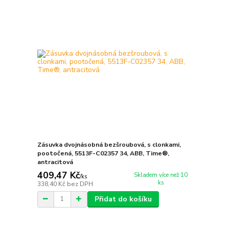
Zásuvka dvojnásobná bezšroubová, s clonkami,
pootočená, 5513F-C02357 34, ABB, Time®,
antracitová
409,47 Kč
Skladem více než 10
/
ks
ks
338,40 Kč
bez DPH
Přidat do košíku