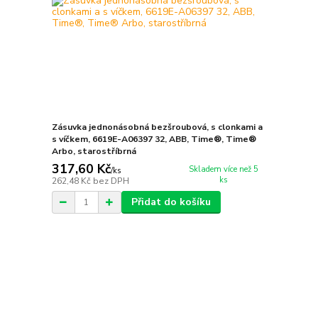
Zásuvka jednonásobná bezšroubová, s clonkami a
s víčkem, 6619E-A06397 32, ABB, Time®, Time®
Arbo, starostříbrná
317,60 Kč
Skladem více než 5
/
ks
ks
262,48 Kč
bez DPH
Přidat do košíku