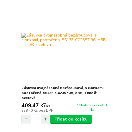
Zásuvka dvojnásobná bezšroubová, s clonkami,
pootočená, 5513F-C02357 36, ABB, Time®,
ocelová
409,47 Kč
Skladem více než 10
/
ks
ks
338,40 Kč
bez DPH
Přidat do košíku