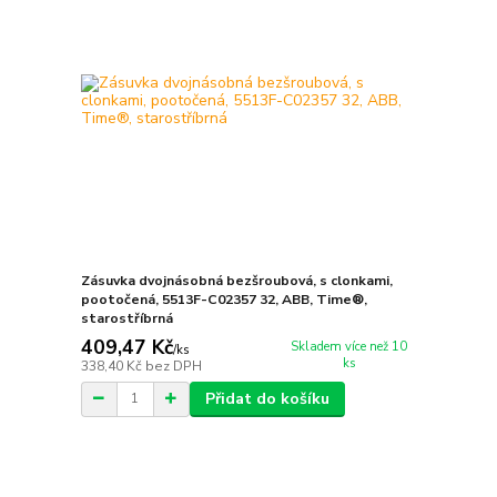
Zásuvka dvojnásobná bezšroubová, s clonkami,
pootočená, 5513F-C02357 32, ABB, Time®,
starostříbrná
409,47 Kč
Skladem více než 10
/
ks
ks
338,40 Kč
bez DPH
Přidat do košíku