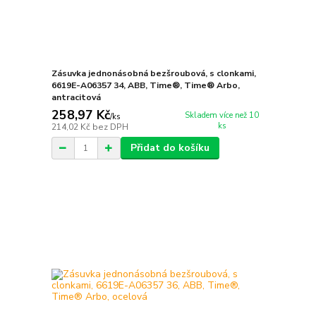
Zásuvka jednonásobná bezšroubová, s clonkami,
6619E-A06357 34, ABB, Time®, Time® Arbo,
antracitová
258,97 Kč
Skladem více než 10
/
ks
ks
214,02 Kč
bez DPH
Přidat do košíku