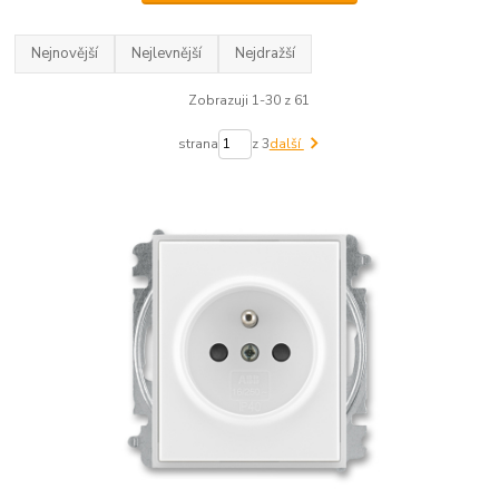
Nejnovější
Nejlevnější
Nejdražší
Zobrazuji 1-30 z 61
strana
z 3
další