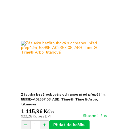
Zásuvka bezšroubová s ochranou před přepětím,
5599E-A02357 08, ABB, Time®, Time® Arbo,
titanová
1 115,96 Kč
/
ks
Skladem 1-5 ks
922,28 Kč
bez DPH
Přidat do košíku