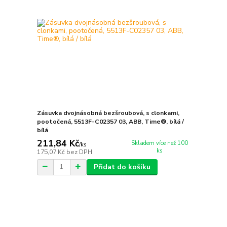
Zásuvka dvojnásobná bezšroubová, s clonkami,
pootočená, 5513F-C02357 03, ABB, Time®, bílá /
bílá
211,84 Kč
Skladem více než 100
/
ks
ks
175,07 Kč
bez DPH
Přidat do košíku