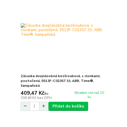
Zásuvka dvojnásobná bezšroubová, s clonkami,
pootočená, 5513F-C02357 33, ABB, Time®,
šampaňská
409,47 Kč
Skladem více než 10
/
ks
ks
338,40 Kč
bez DPH
Přidat do košíku