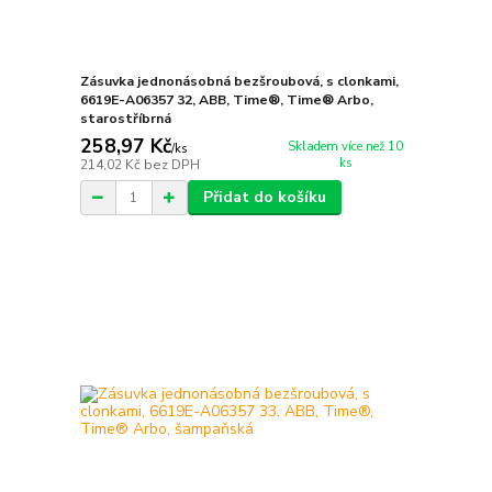
Zásuvka jednonásobná bezšroubová, s clonkami,
6619E-A06357 32, ABB, Time®, Time® Arbo,
starostříbrná
258,97 Kč
Skladem více než 10
/
ks
ks
214,02 Kč
bez DPH
Přidat do košíku