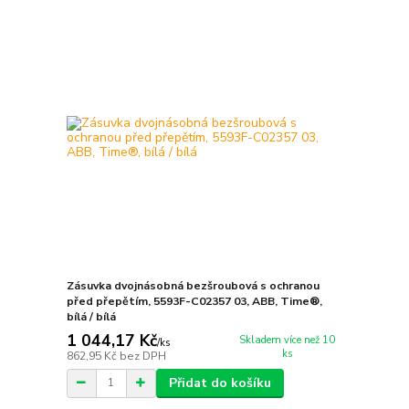
Zásuvka dvojnásobná bezšroubová s ochranou
před přepětím, 5593F-C02357 03, ABB, Time®,
bílá / bílá
1 044,17 Kč
Skladem více než 10
/
ks
ks
862,95 Kč
bez DPH
Přidat do košíku