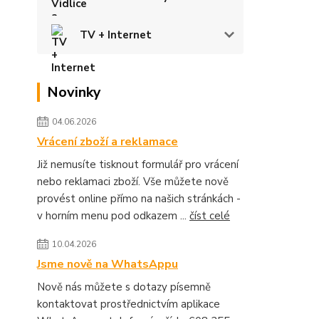
TV + Internet
Novinky
04.06.2026
Vrácení zboží a reklamace
Již nemusíte tisknout formulář pro vrácení
nebo reklamaci zboží. Vše můžete nově
provést online přímo na našich stránkách -
v horním menu pod odkazem ...
číst celé
10.04.2026
Jsme nově na WhatsAppu
Nově nás můžete s dotazy písemně
kontaktovat prostřednictvím aplikace