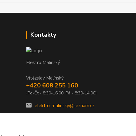
Kontakty
Elektro Malínský
Vítězslav Malínský
+420 608 255 160
(Po-Čt - 8:30-16:00, Pá - 8:30-14:00)
elektro-malinsky@seznam.cz