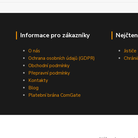
Informace pro zákazníky
Nejčten
O nás
Jistič
Ochrana osobních údajů (GDPR)
Chráni
Obchodní podmínky
Přepravní podmínky
Kontakty
Blog
Platební brána ComGate