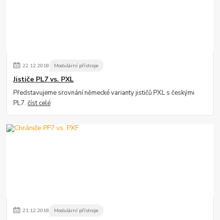
22
.
12
.
2018
Modulární přístroje
Jističe PL7 vs. PXL
Představujeme srovnání německé varianty jističů PXL s českými
PL7.
číst celé
21
.
12
.
2018
Modulární přístroje