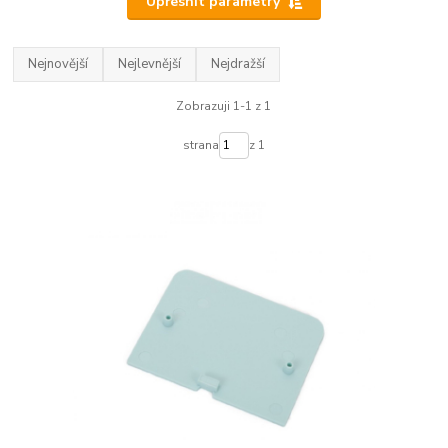
Upřesnit parametry
Nejnovější
Nejlevnější
Nejdražší
Zobrazuji 1-1 z 1
strana
z 1