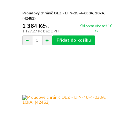
Proudový chránič OEZ - LFN-25-4-030A, 10kA,
(42451)
1 364 Kč
Skladem více než 10
/
ks
ks
1 127,27 Kč
bez DPH
Přidat do košíku