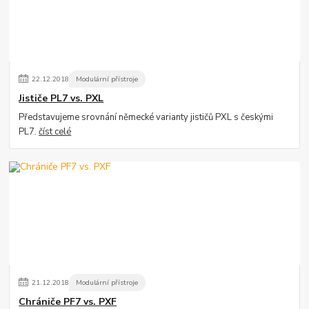
22
.
12
.
2018
Modulární přístroje
Jističe PL7 vs. PXL
Představujeme srovnání německé varianty jističů PXL s českými
PL7.
číst celé
21
.
12
.
2018
Modulární přístroje
Chrániče PF7 vs. PXF