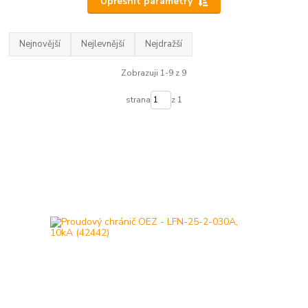
Upřesnit parametry
Nejnovější
Nejlevnější
Nejdražší
Zobrazuji 1-9 z 9
strana
z 1