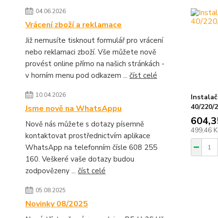
04.06.2026
Vrácení zboží a reklamace
Již nemusíte tisknout formulář pro vrácení
nebo reklamaci zboží. Vše můžete nově
provést online přímo na našich stránkách -
v horním menu pod odkazem ...
číst celé
10.04.2026
Instalač
40/220/2
Jsme nově na WhatsAppu
604,3
Nově nás můžete s dotazy písemně
499,46 
kontaktovat prostřednictvím aplikace
WhatsApp na telefonním čísle 608 255
160. Veškeré vaše dotazy budou
zodpovězeny ...
číst celé
05.08.2025
Novinky 08/2025