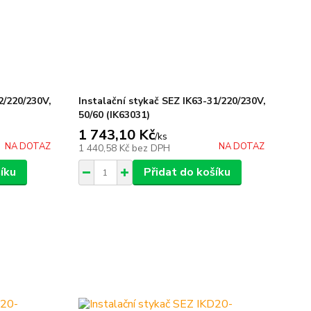
2/220/230V,
Instalační stykač SEZ IK63-31/220/230V,
50/60 (IK63031)
1 743,10 Kč
/
ks
NA DOTAZ
NA DOTAZ
1 440,58 Kč
bez DPH
íku
Přidat do košíku