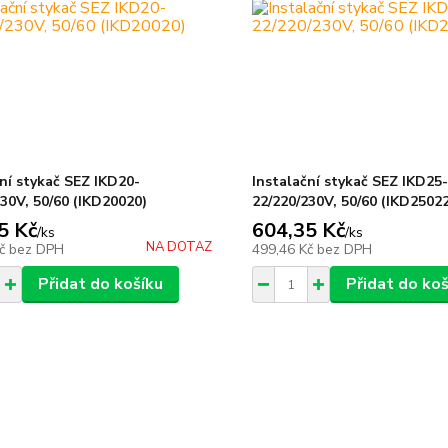
ní stykač SEZ IKD20-
Instalační stykač SEZ IKD25
30V, 50/60 (IKD20020)
22/220/230V, 50/60 (IKD2502
5 Kč
604,35 Kč
/
ks
/
ks
NA DOTAZ
Kč
bez DPH
499,46 Kč
bez DPH
Přidat do košíku
Přidat do koš