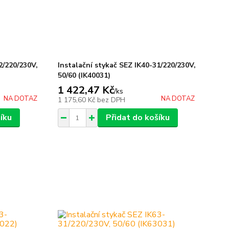
2/220/230V,
Instalační stykač SEZ IK40-31/220/230V,
50/60 (IK40031)
1 422,47 Kč
/
ks
NA DOTAZ
NA DOTAZ
1 175,60 Kč
bez DPH
íku
Přidat do košíku