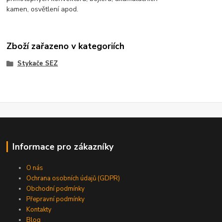
kamen, osvětlení apod.
Zboží zařazeno v kategoriích
Stykače SEZ
Informace pro zákazníky
O nás
Ochrana osobních údajů (GDPR)
Obchodní podmínky
Přepravní podmínky
Kontakty
Blog