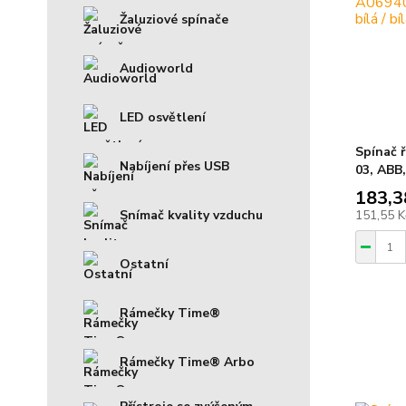
Žaluziové spínače
Audioworld
LED osvětlení
Spínač ř
Nabíjení přes USB
03, ABB,
183,3
151,55 
Snímač kvality vzduchu
Ostatní
Rámečky Time®
Rámečky Time® Arbo