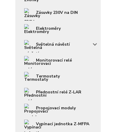
Zásuvky 230V na DIN
Elektroměry
Světelná návěstí
Monitorovací relé
Termostaty
Přednostní relé Z-LAR
Propojovací moduly
Vypínací jednotka Z-MFPA