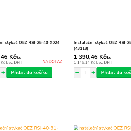
ční stykač OEZ RSI-25-40-X024
Instalační stykač OEZ RSI-2
(43118)
,46 Kč
1 390,46 Kč
/
ks
/
ks
NA DOTAZ
 Kč
bez DPH
1 149,14 Kč
bez DPH
Přidat do košíku
Přidat do koš