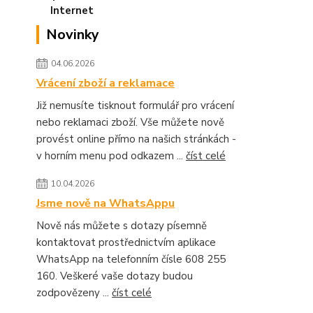
Novinky
04.06.2026
Vrácení zboží a reklamace
Již nemusíte tisknout formulář pro vrácení
nebo reklamaci zboží. Vše můžete nově
provést online přímo na našich stránkách -
v horním menu pod odkazem ...
číst celé
10.04.2026
Jsme nově na WhatsAppu
Nově nás můžete s dotazy písemně
kontaktovat prostřednictvím aplikace
WhatsApp na telefonním čísle 608 255
160. Veškeré vaše dotazy budou
zodpovězeny ...
číst celé