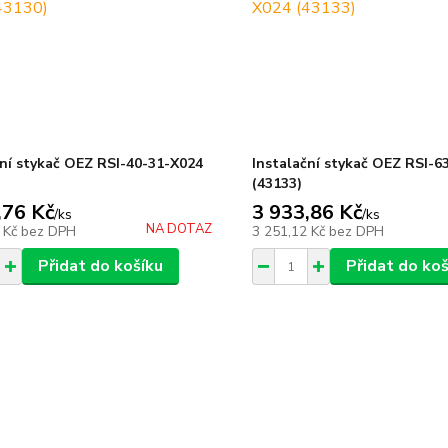
ční stykač OEZ RSI-40-31-X024
Instalační stykač OEZ RSI-6
(43133)
,76 Kč
3 933,86 Kč
/
ks
/
ks
NA DOTAZ
 Kč
bez DPH
3 251,12 Kč
bez DPH
Přidat do košíku
Přidat do koš