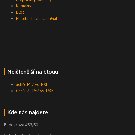
Kontakty
Blog
Platební brána ComGate
Nejčtenější na blogu
Jističe PL7 vs. PXL
Chrániče PF7 vs. PXF
Kde nás najdete
Budovcova 453/50