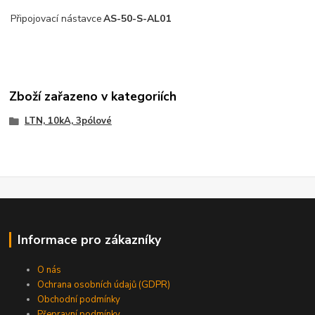
Připojovací nástavce
AS-50-S-AL01
Zboží zařazeno v kategoriích
LTN, 10kA, 3pólové
Informace pro zákazníky
O nás
Ochrana osobních údajů (GDPR)
Obchodní podmínky
Přepravní podmínky