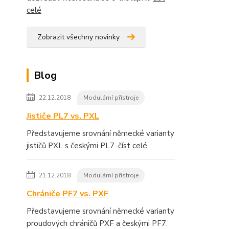
celé
Zobrazit všechny novinky
Blog
22.12.2018
Modulární přístroje
Jističe PL7 vs. PXL
Představujeme srovnání německé varianty
jističů PXL s českými PL7.
číst celé
21.12.2018
Modulární přístroje
Chrániče PF7 vs. PXF
Představujeme srovnání německé varianty
proudových chráničů PXF a českými PF7.