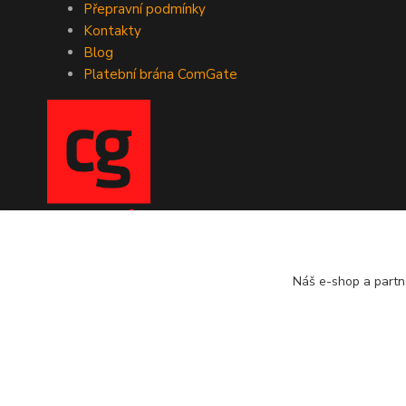
Přepravní podmínky
Kontakty
Blog
Platební brána ComGate
Náš e-shop a partn