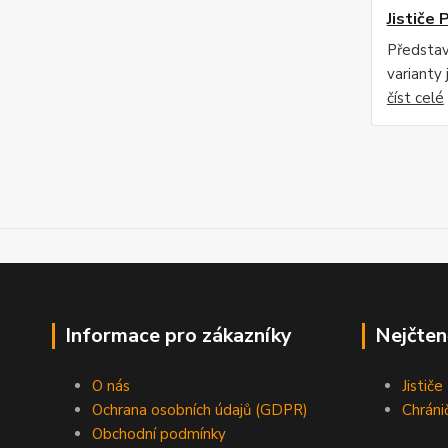
Jističe 
Předsta
varianty 
číst celé
Informace pro zákazníky
Nejčten
O nás
Jistič
Ochrana osobních údajů (GDPR)
Chráni
Obchodní podmínky