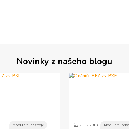
Novinky z našeho blogu
2018
Modulární přístroje
21
.
12
.
2018
Modulární příst