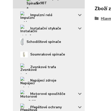
Ex9BT
Zboží 
Impulzní relé
Hlavn
Instalační stykače
Schodišťové spínače
Soumrakové spínače
Zvonkové trafa
Napájecí zdroje
Motorové spouštěče
Přepěťové ochrany