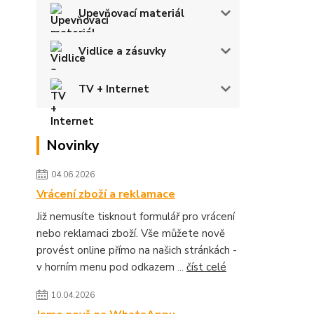
Upevňovací materiál
Vidlice a zásuvky
TV + Internet
Novinky
04.06.2026
Vrácení zboží a reklamace
Již nemusíte tisknout formulář pro vrácení
nebo reklamaci zboží. Vše můžete nově
provést online přímo na našich stránkách -
v horním menu pod odkazem ...
číst celé
10.04.2026