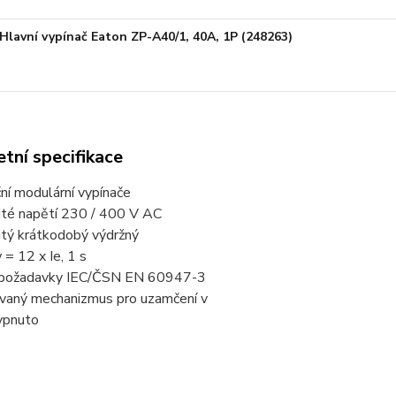
Hlavní vypínač Eaton ZP-A40/1, 40A, 1P (248263)
tní specifikace
ční modulární vypínače
ité napětí 230 / 400 V AC
itý krátkodobý výdržný
 = 12 x Ie, 1 s
í požadavky IEC/ČSN EN 60947-3
vaný mechanizmus pro uzamčení v
ypnuto