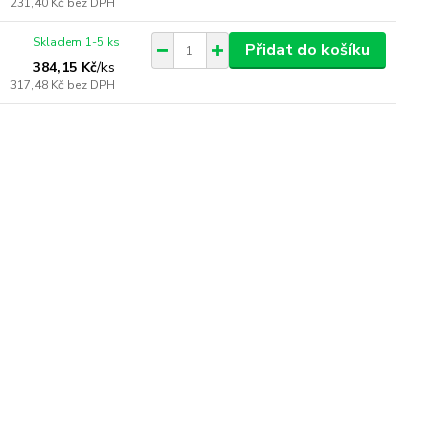
231,40 Kč
bez DPH
Skladem 1-5 ks
Přidat do košíku
384,15 Kč
/
ks
317,48 Kč
bez DPH