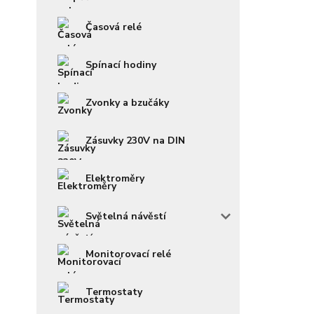
Časová relé
Spínací hodiny
Zvonky a bzučáky
Zásuvky 230V na DIN
Elektroměry
Světelná návěstí
Monitorovací relé
Termostaty