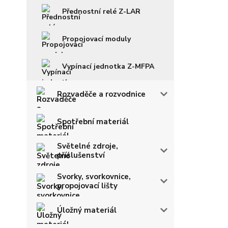
Přednostní relé Z-LAR
Propojovací moduly
Vypínací jednotka Z-MFPA
Rozvaděče a rozvodnice
Spotřební materiál
Světelné zdroje,
příslušenství
Svorky, svorkovnice,
propojovací lišty
Úložný materiál