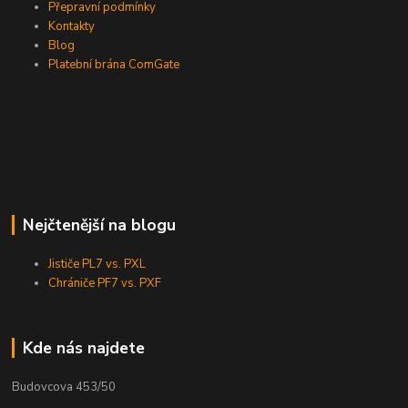
Přepravní podmínky
Kontakty
Blog
Platební brána ComGate
Nejčtenější na blogu
Jističe PL7 vs. PXL
Chrániče PF7 vs. PXF
Kde nás najdete
Budovcova 453/50