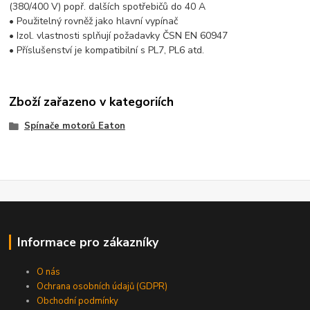
(380/400 V) popř. dalších spotřebičů do 40 A
• Použitelný rovněž jako hlavní vypínač
• Izol. vlastnosti splňují požadavky ČSN EN 60947
• Příslušenství je kompatibilní s PL7, PL6 atd.
Zboží zařazeno v kategoriích
Spínače motorů Eaton
Informace pro zákazníky
O nás
Ochrana osobních údajů (GDPR)
Obchodní podmínky