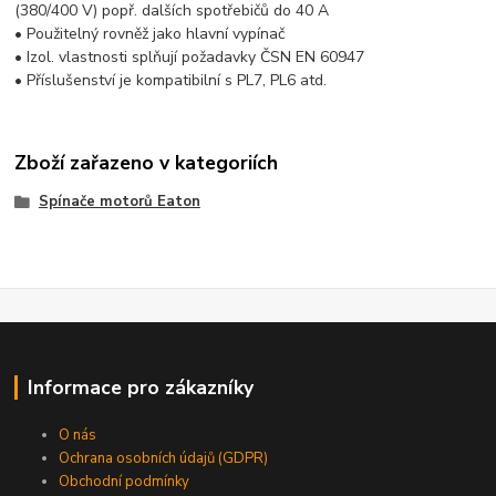
(380/400 V) popř. dalších spotřebičů do 40 A
• Použitelný rovněž jako hlavní vypínač
• Izol. vlastnosti splňují požadavky ČSN EN 60947
• Příslušenství je kompatibilní s PL7, PL6 atd.
Zboží zařazeno v kategoriích
Spínače motorů Eaton
Informace pro zákazníky
O nás
Ochrana osobních údajů (GDPR)
Obchodní podmínky