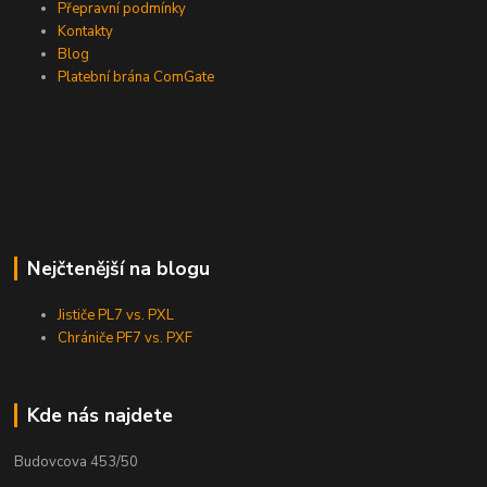
Přepravní podmínky
Kontakty
Blog
Platební brána ComGate
Nejčtenější na blogu
Jističe PL7 vs. PXL
Chrániče PF7 vs. PXF
Kde nás najdete
Budovcova 453/50