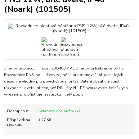
(Noark) (101505)
Jmenovité pracovní napětí 230/400 V AC Jmenovitá frekvence 50 Hz
Rozvodnice PNS jsou určeny zejména pro domovní aplikace. Jejich
design je vhodný pro povrchovou montáž. Balení obsahuje vlastní
rozvodnici, dveře, přístrojové DIN lišty, N + PE svorkovnice, čelní kryt s
výřezem pro přístroje, záslepku...
celý popis
Dostupnost
Skladem více než 10 ks
Příspěvek na
1,27 Kč
recyklaci