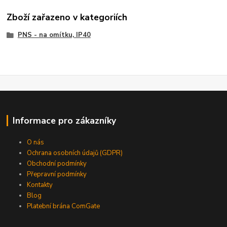
Zboží zařazeno v kategoriích
PNS - na omítku, IP40
Informace pro zákazníky
O nás
Ochrana osobních údajů (GDPR)
Obchodní podmínky
Přepravní podmínky
Kontakty
Blog
Platební brána ComGate