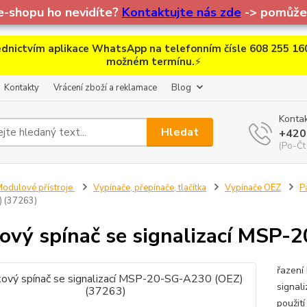
e-shopu ho nevidíte?
Kontaktujte nás zde
-> pomůžem
dnictvím aplikace WhatsApp na telefonním čísle 608 255 160
možném termínu.
⚡
Kontakty
Vrácení zboží a reklamace
Blog
Kontak
Hledat
+420
(Po-Čt
odulové přístroje
Vypínače, přepínače, tlačítka
Vypínače OEZ
P
) (37263)
ový spínač se signalizací MSP
řazení
signal
použití