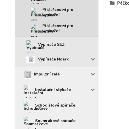
Páčko
Příslušenství pro
vypínače I
Příslušenství pro
vypínače II
Vypínače SEZ
Vypínače Noark
Impulzní relé
Instalační stykače
Schodišťové spínače
Soumrakové spínače