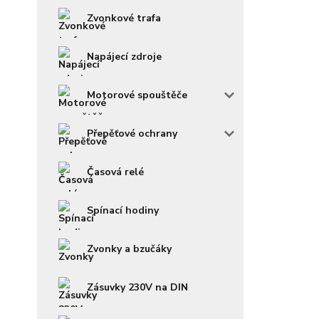
Zvonkové trafa
Napájecí zdroje
Motorové spouštěče
Přepěťové ochrany
Časová relé
Spínací hodiny
Zvonky a bzučáky
Zásuvky 230V na DIN