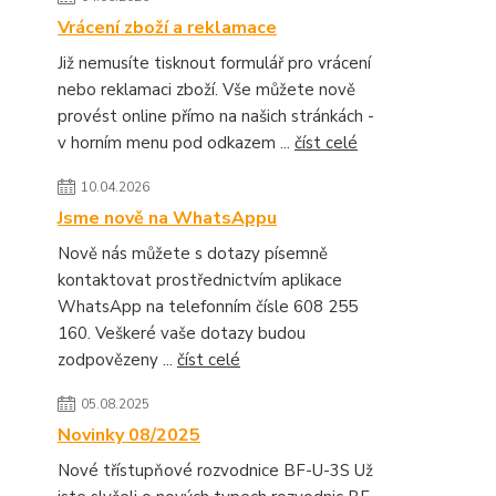
Vrácení zboží a reklamace
Již nemusíte tisknout formulář pro vrácení
nebo reklamaci zboží. Vše můžete nově
provést online přímo na našich stránkách -
v horním menu pod odkazem ...
číst celé
10.04.2026
Jsme nově na WhatsAppu
Nově nás můžete s dotazy písemně
kontaktovat prostřednictvím aplikace
WhatsApp na telefonním čísle 608 255
160. Veškeré vaše dotazy budou
zodpovězeny ...
číst celé
05.08.2025
Novinky 08/2025
Nové třístupňové rozvodnice BF-U-3S Už