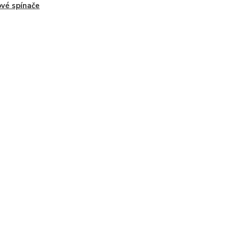
vé spínače