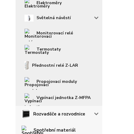
Elektroměry
Světelná návěstí
Monitorovací relé
Termostaty
Přednostní relé Z-LAR
Propojovací moduly
Vypínací jednotka Z-MFPA
Rozvaděče a rozvodnice
Spotřební materiál