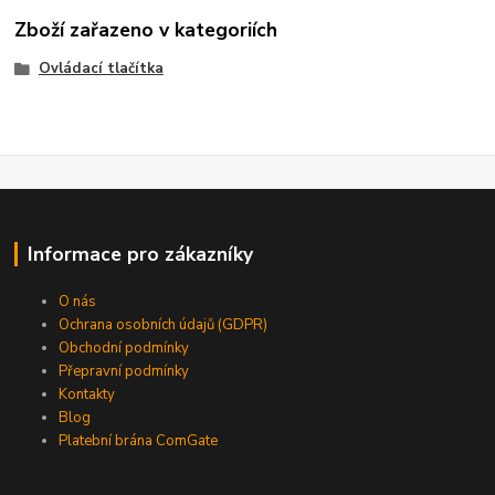
Zboží zařazeno v kategoriích
Ovládací tlačítka
Informace pro zákazníky
O nás
Ochrana osobních údajů (GDPR)
Obchodní podmínky
Přepravní podmínky
Kontakty
Blog
Platební brána ComGate