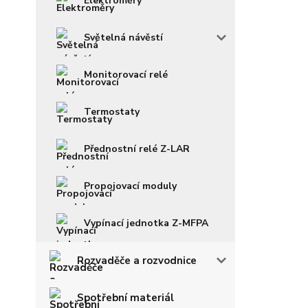
Elektroměry
Světelná návěstí
Monitorovací relé
Termostaty
Přednostní relé Z-LAR
Propojovací moduly
Vypínací jednotka Z-MFPA
Rozvaděče a rozvodnice
Spotřební materiál