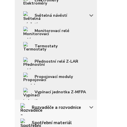
Elektroměry
Světelná návěstí
Monitorovací relé
Termostaty
Přednostní relé Z-LAR
Propojovací moduly
Vypínací jednotka Z-MFPA
Rozvaděče a rozvodnice
Spotřební materiál