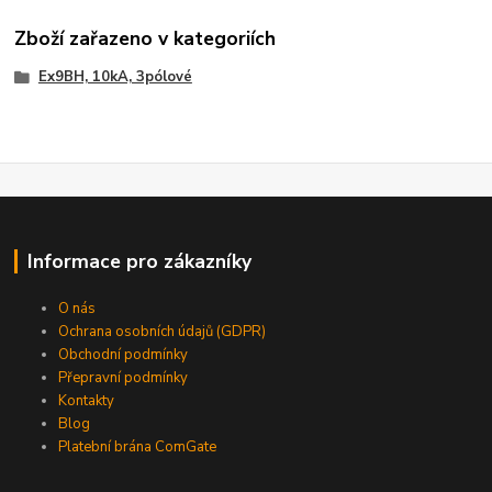
Zboží zařazeno v kategoriích
Ex9BH, 10kA, 3pólové
Informace pro zákazníky
O nás
Ochrana osobních údajů (GDPR)
Obchodní podmínky
Přepravní podmínky
Kontakty
Blog
Platební brána ComGate