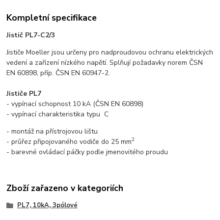
Kompletní specifikace
Jistič PL7-C2/3
Jističe Moeller jsou určeny pro nadproudovou ochranu elektrických
vedení a zařízení nízkého napětí. Splňují požadavky norem ČSN
EN 60898, příp. ČSN EN 60947-2.
Jističe PL7
- vypínací schopnost 10 kA (ČSN EN 60898)
- vypínací charakteristika typu C
- montáž na přístrojovou lištu
2
- průřez připojovaného vodiče do 25 mm
- barevné ovládací páčky podle jmenovitého proudu
Zboží zařazeno v kategoriích
PL7, 10kA, 3pólové