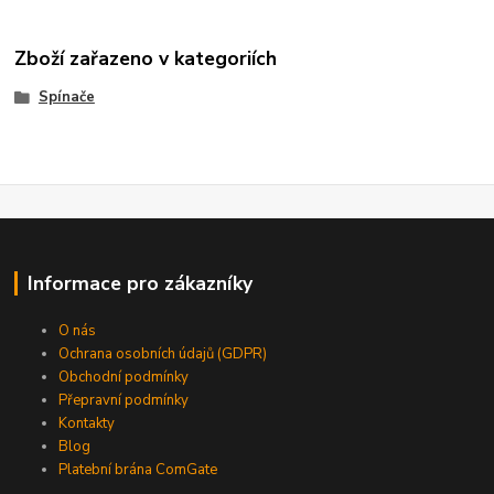
Zboží zařazeno v kategoriích
Spínače
Informace pro zákazníky
O nás
Ochrana osobních údajů (GDPR)
Obchodní podmínky
Přepravní podmínky
Kontakty
Blog
Platební brána ComGate