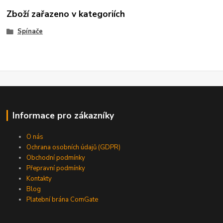
Zboží zařazeno v kategoriích
Spínače
Informace pro zákazníky
O nás
Ochrana osobních údajů (GDPR)
Obchodní podmínky
Přepravní podmínky
Kontakty
Blog
Platební brána ComGate