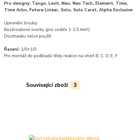
Pro designy: Tango, Levit, Neo, Neo Tech, Element, Time,
Time Arbo, Future Linear, Solo, Solo Carat, Alpha Exclusive
Upevnění šrouby.
Bezšroubové svorky (pro vodiče 1-2,5 mm²).
Doutnavku nelze použít.
Řazení:
1/0+1/0
Pro montáž do podkladů třídy reakce na oheň B, C, D, E, F
Související zboží
3