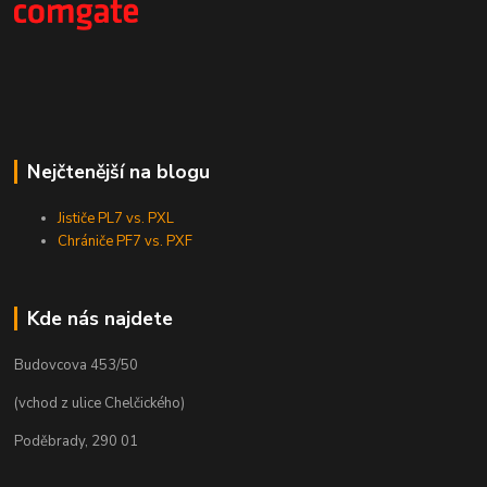
Nejčtenější na blogu
Jističe PL7 vs. PXL
Chrániče PF7 vs. PXF
Kde nás najdete
Budovcova 453/50
(vchod z ulice Chelčického)
Poděbrady, 290 01