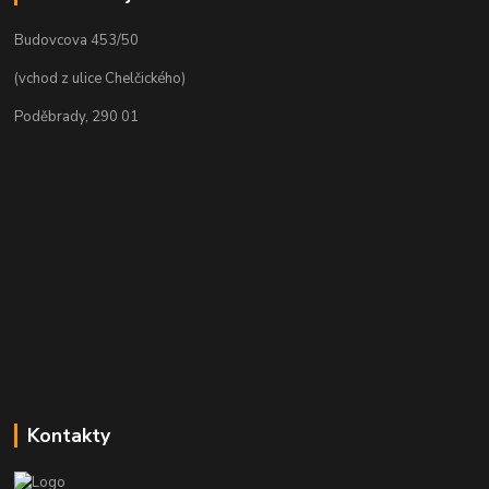
Budovcova 453/50
(vchod z ulice Chelčického)
Poděbrady, 290 01
Kontakty