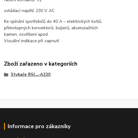
ovládací napětí: 230 V AC
Ke spínání spotřebičů do 40 A – elektrických kotlů,
přímotopných konvektorů, bojlerů, akumulačních
kamen, osvětlení apod.
Vizuální indikace při zapnutí.
Zboží zařazeno v kategoriích
Stykače RSI....-A230
Informace pro zákazníky