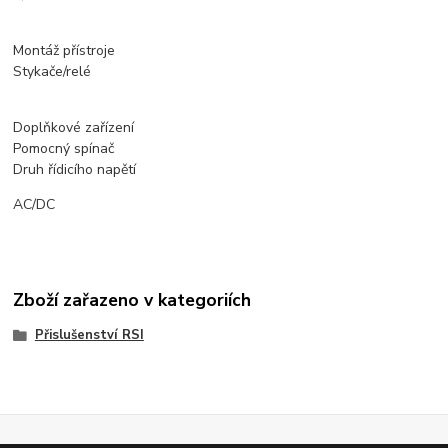
Montáž přístroje
Stykače/relé
Doplňkové zařízení
Pomocný spínač
Druh řídicího napětí
AC/DC
Zboží zařazeno v kategoriích
Přislušenství RSI