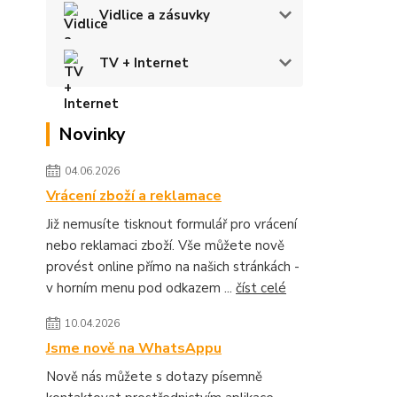
Vidlice a zásuvky
TV + Internet
Novinky
04.06.2026
Vrácení zboží a reklamace
Již nemusíte tisknout formulář pro vrácení
nebo reklamaci zboží. Vše můžete nově
provést online přímo na našich stránkách -
v horním menu pod odkazem ...
číst celé
10.04.2026
Jsme nově na WhatsAppu
Nově nás můžete s dotazy písemně