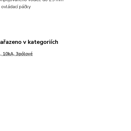
 ovládací páčky
zařazeno v kategoriích
, 10kA, 3pólové