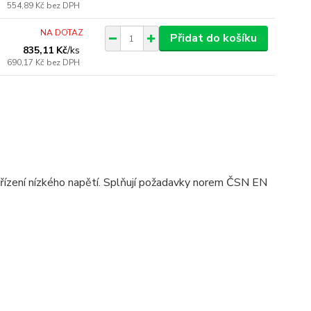
554,89 Kč
bez DPH
NA DOTAZ
Přidat do košíku
835,11 Kč
/
ks
690,17 Kč
bez DPH
ařízení nízkého napětí. Splňují požadavky norem ČSN EN