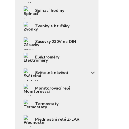
Spínací hodiny
Zvonky a bzučáky
Zásuvky 230V na DIN
Elektroměry
Světelná návěstí
Monitorovací relé
Termostaty
Přednostní relé Z-LAR