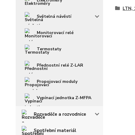
Elektroměry
LTN, 
Světelná návěstí
Monitorovací relé
Termostaty
Přednostní relé Z-LAR
Propojovací moduly
Vypínací jednotka Z-MFPA
Rozvaděče a rozvodnice
Spotřební materiál