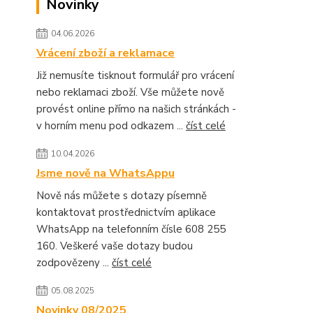
Novinky
04.06.2026
Vrácení zboží a reklamace
Již nemusíte tisknout formulář pro vrácení
nebo reklamaci zboží. Vše můžete nově
provést online přímo na našich stránkách -
v horním menu pod odkazem ...
číst celé
10.04.2026
Jsme nově na WhatsAppu
Nově nás můžete s dotazy písemně
kontaktovat prostřednictvím aplikace
WhatsApp na telefonním čísle 608 255
160. Veškeré vaše dotazy budou
zodpovězeny ...
číst celé
05.08.2025
Novinky 08/2025