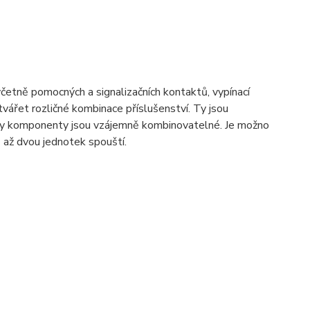
včetně pomocných a signalizačních kontaktů, vypínací
ářet rozličné kombinace příslušenství. Ty jsou
hny komponenty jsou vzájemně kombinovatelné. Je možno
 až dvou jednotek spouští.