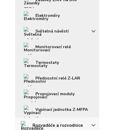
Elektroměry
Světelná návěstí
Monitorovací relé
Termostaty
Přednostní relé Z-LAR
Propojovací moduly
Vypínací jednotka Z-MFPA
Rozvaděče a rozvodnice