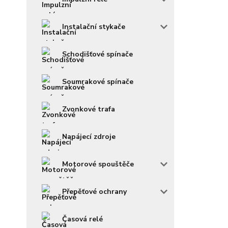
Instalační stykače
Schodišťové spínače
Soumrakové spínače
Zvonkové trafa
Napájecí zdroje
Motorové spouštěče
Přepěťové ochrany
Časová relé