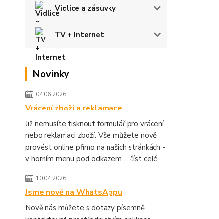
Vidlice a zásuvky
TV + Internet
Novinky
04.06.2026
Vrácení zboží a reklamace
Již nemusíte tisknout formulář pro vrácení
nebo reklamaci zboží. Vše můžete nově
provést online přímo na našich stránkách -
v horním menu pod odkazem ...
číst celé
10.04.2026
Jsme nově na WhatsAppu
Nově nás můžete s dotazy písemně