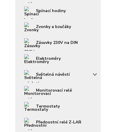
Spínací hodiny
Zvonky a bzučáky
Zásuvky 230V na DIN
Elektroměry
Světelná návěstí
Monitorovací relé
Termostaty
Přednostní relé Z-LAR