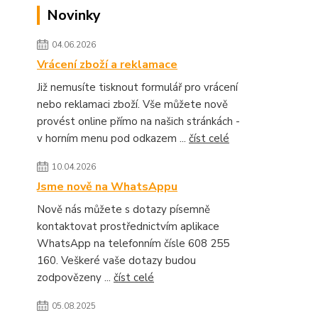
Novinky
04.06.2026
Vrácení zboží a reklamace
Již nemusíte tisknout formulář pro vrácení
nebo reklamaci zboží. Vše můžete nově
provést online přímo na našich stránkách -
v horním menu pod odkazem ...
číst celé
10.04.2026
Jsme nově na WhatsAppu
Nově nás můžete s dotazy písemně
kontaktovat prostřednictvím aplikace
WhatsApp na telefonním čísle 608 255
160. Veškeré vaše dotazy budou
zodpovězeny ...
číst celé
05.08.2025