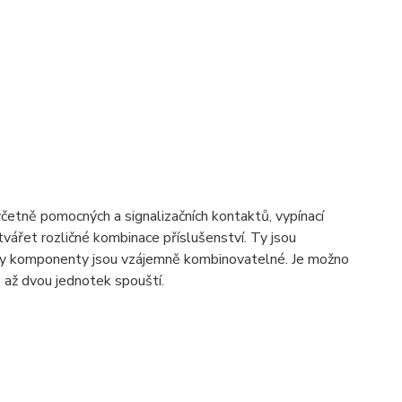
včetně pomocných a signalizačních kontaktů, vypínací
ářet rozličné kombinace příslušenství. Ty jsou
hny komponenty jsou vzájemně kombinovatelné. Je možno
 až dvou jednotek spouští.