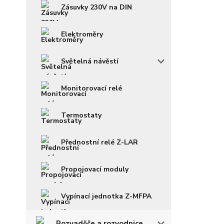
Zásuvky 230V na DIN
Elektroměry
Světelná návěstí
Monitorovací relé
Termostaty
Přednostní relé Z-LAR
Propojovací moduly
Vypínací jednotka Z-MFPA
Rozvaděče a rozvodnice