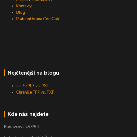
Kontakty
Blog
Platební brána ComGate
Nejčtenější na blogu
Jističe PL7 vs. PXL
Chrániče PF7 vs. PXF
Kde nás najdete
Budovcova 453/50