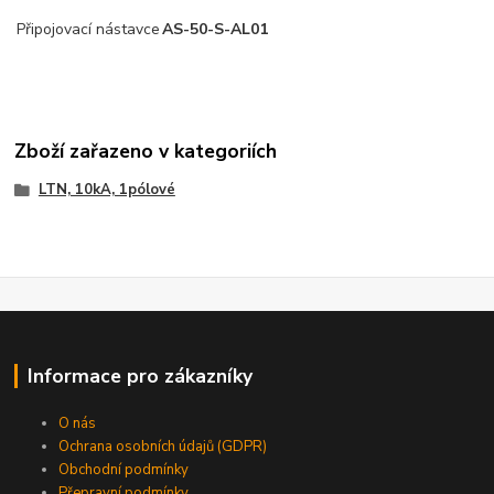
Připojovací nástavce
AS-50-S-AL01
Zboží zařazeno v kategoriích
LTN, 10kA, 1pólové
Informace pro zákazníky
O nás
Ochrana osobních údajů (GDPR)
Obchodní podmínky
Přepravní podmínky