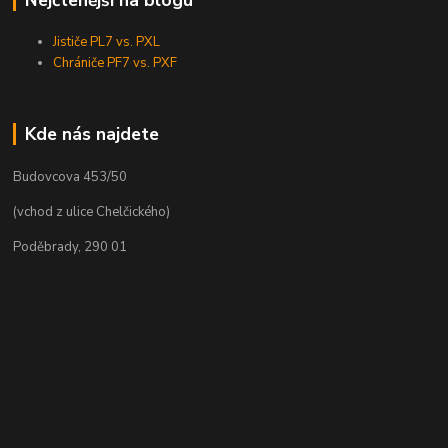
Jističe PL7 vs. PXL
Chrániče PF7 vs. PXF
Kde nás najdete
Budovcova 453/50
(vchod z ulice Chelčického)
Poděbrady, 290 01