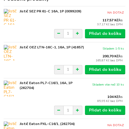
Jistič SEZ PR 61-C 16A, 1P (0099209)
NA DOTAZ
117,57 Kč
/
ks
97,17 Kč
bez DPH
Přidat do košíku
Jistič OEZ LTN-16C-1, 16A, 1P (41657)
Skladem 1-5 ks
200,70 Kč
/
ks
165,87 Kč
bez DPH
Přidat do košíku
Jistič Eaton PL7-C16/1, 16A, 1P
Skladem více než 10 ks
(262704)
104 Kč
/
ks
85,95 Kč
bez DPH
Přidat do košíku
Jistič Eaton PXL-C16/1, (262704)
NA DOTAZ