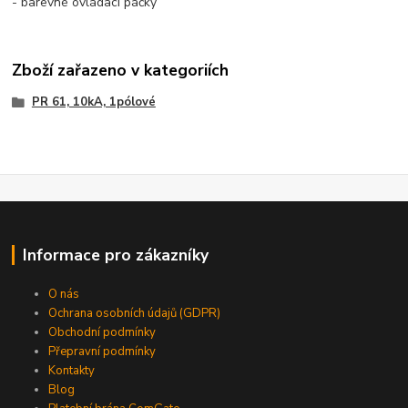
- barevné ovládací páčky
Zboží zařazeno v kategoriích
PR 61, 10kA, 1pólové
Informace pro zákazníky
O nás
Ochrana osobních údajů (GDPR)
Obchodní podmínky
Přepravní podmínky
Kontakty
Blog