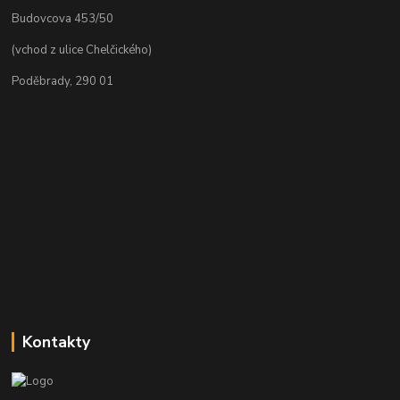
Budovcova 453/50
(vchod z ulice Chelčického)
Poděbrady, 290 01
Kontakty