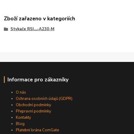
Zboží zařazeno v kategoriích
Stykače RSI....-A230-M
Informace pro zákazníky
O nás
Ochrana osobních údajů (GDPR)
Obchodní podmínky
Přepravní podmínky
Kontakty
Blog
Platební brána ComGate