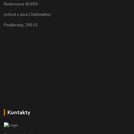
Budovcova 453/50
(vchod z ulice Chelčického)
Poděbrady, 290 01
Kontakty