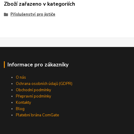
Zboží zařazeno v kategoriích
Příslušenství pro jističe
Informace pro zákazníky
O nás
Ochrana osobních údajů (GDPR)
Obchodní podmínky
Přepravní podmínky
Kontakty
Blog
Platební brána ComGate