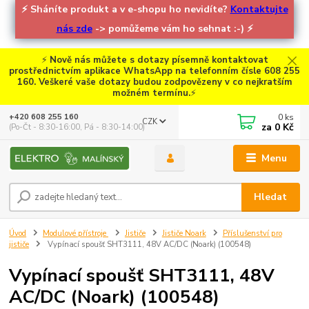
⚡
Sháníte produkt a v e-shopu ho nevidíte?
Kontaktujte
nás zde
-> pomůžeme vám ho sehnat :-)
⚡
⚡
Nově nás můžete s dotazy písemně kontaktovat
prostřednictvím aplikace WhatsApp na telefonním čísle 608 255
160. Veškeré vaše dotazy budou zodpovězeny v co nejkratším
možném termínu.
⚡
0
ks
+420 608 255 160
CZK
za
0 Kč
(Po-Čt - 8:30-16:00, Pá - 8:30-14:00)
Menu
Hledat
Úvod
Modulové přístroje
Jističe
Jističe Noark
Příslušenství pro
jističe
Vypínací spoušť SHT3111, 48V AC/DC (Noark) (100548)
Vypínací spoušť SHT3111, 48V
AC/DC (Noark) (100548)