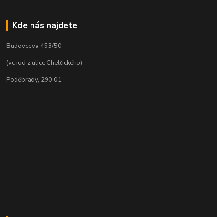
Kde nás najdete
Budovcova 453/50
(vchod z ulice Chelčického)
Poděbrady, 290 01