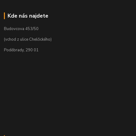
Kde nás najdete
Budovcova 453/50
(vchod z ulice Chelčického)
Poděbrady, 290 01