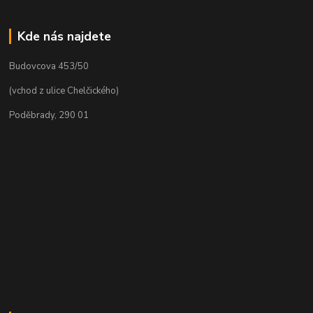
Kde nás najdete
Budovcova 453/50
(vchod z ulice Chelčického)
Poděbrady, 290 01