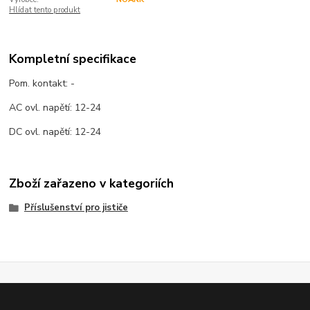
Hlídat tento produkt
Kompletní specifikace
Pom. kontakt: -
AC ovl. napětí: 12-24
DC ovl. napětí: 12-24
Zboží zařazeno v kategoriích
Příslušenství pro jističe