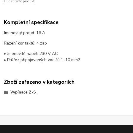
Hlídat tento produkt
Kompletní specifikace
Jmenovitý proud: 16 A
Řazení kontaktů: 4 zap
• Jmenovité napětí 230 V AC
• Průřez připojovaných vodičů 1–10 mm2
Zboží zařazeno v kategoriích
Vypínače Z-S