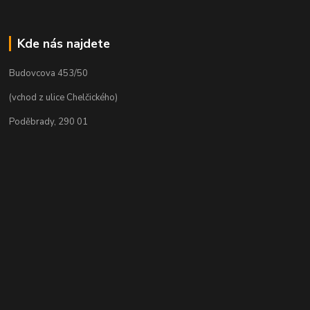
Kde nás najdete
Budovcova 453/50
(vchod z ulice Chelčického)
Poděbrady, 290 01