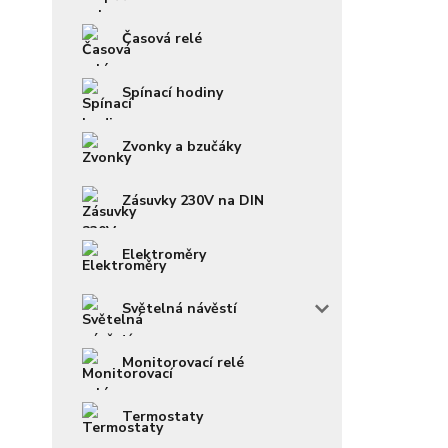
Časová relé
Spínací hodiny
Zvonky a bzučáky
Zásuvky 230V na DIN
Elektroměry
Světelná návěstí
Monitorovací relé
Termostaty