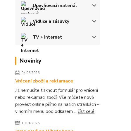
Upevňovací materiál
Vidlice a zásuvky
TV + Internet
Novinky
04.06.2026
Vrácení zboží a reklamace
Již nemusíte tisknout formulář pro vrácení
nebo reklamaci zboží. Vše můžete nově
provést online přímo na našich stránkách -
v horním menu pod odkazem ...
číst celé
10.04.2026