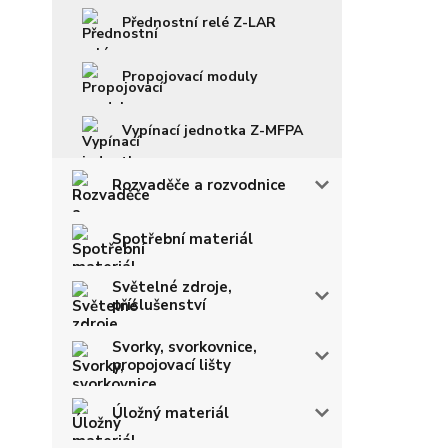
Přednostní relé Z-LAR
Propojovací moduly
Vypínací jednotka Z-MFPA
Rozvaděče a rozvodnice
Spotřební materiál
Světelné zdroje,
příslušenství
Svorky, svorkovnice,
propojovací lišty
Úložný materiál