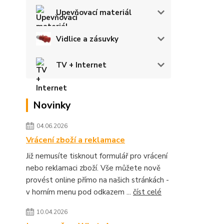
Upevňovací materiál
Vidlice a zásuvky
TV + Internet
Novinky
04.06.2026
Vrácení zboží a reklamace
Již nemusíte tisknout formulář pro vrácení
nebo reklamaci zboží. Vše můžete nově
provést online přímo na našich stránkách -
v horním menu pod odkazem ...
číst celé
10.04.2026