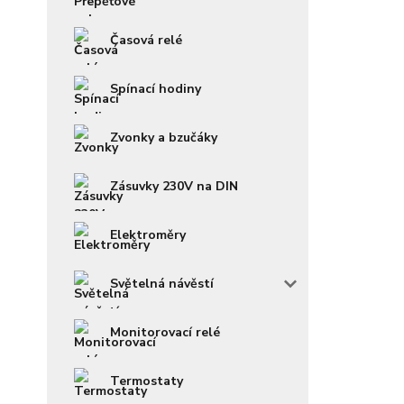
Časová relé
Spínací hodiny
Zvonky a bzučáky
Zásuvky 230V na DIN
Elektroměry
Světelná návěstí
Monitorovací relé
Termostaty