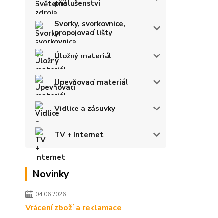
příslušenství
Svorky, svorkovnice,
propojovací lišty
Úložný materiál
Upevňovací materiál
Vidlice a zásuvky
TV + Internet
Novinky
04.06.2026
Vrácení zboží a reklamace