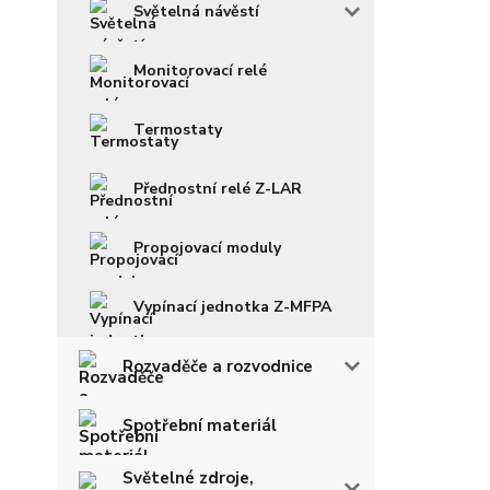
Světelná návěstí
Monitorovací relé
Termostaty
Přednostní relé Z-LAR
Propojovací moduly
Vypínací jednotka Z-MFPA
Rozvaděče a rozvodnice
Spotřební materiál
Světelné zdroje,