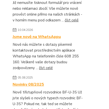
Již nemusíte tisknout formulář pro vrácení
nebo reklamaci zboží. Vše můžete nově
provést online přímo na našich stránkách -
v horním menu pod odkazem ...
číst celé
10.04.2026
Jsme nově na WhatsAppu
Nově nás můžete s dotazy písemně
kontaktovat prostřednictvím aplikace
WhatsApp na telefonním čísle 608 255
160. Veškeré vaše dotazy budou
zodpovězeny ...
číst celé
05.08.2025
Novinky 08/2025
Nové třístupňové rozvodnice BF-U-3S Už
jste slyšeli o nových typech rozvodnic BF-
U-3S? Pokud ne, tak teď se můžete