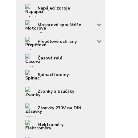
Napájecí zdroje
Motorové spouštěče
Přepěťové ochrany
Časová relé
Spínací hodiny
Zvonky a bzučáky
Zásuvky 230V na DIN
Elektroměry