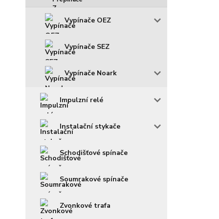
Vypínače OEZ
Vypínače SEZ
Vypínače Noark
Impulzní relé
Instalační stykače
Schodišťové spínače
Soumrakové spínače
Zvonkové trafa